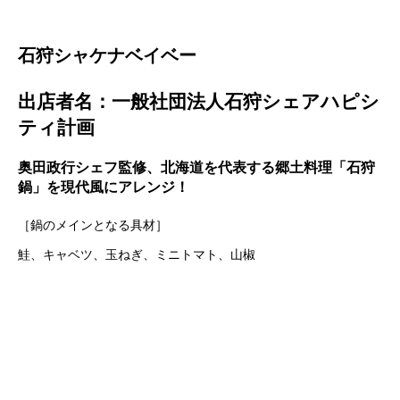
石狩シャケナベイベー
出店者名：一般社団法人石狩シェアハピシ
ティ計画
奥田政行シェフ監修、北海道を代表する郷土料理「石狩
鍋」を現代風にアレンジ！
［鍋のメインとなる具材］
鮭、キャベツ、玉ねぎ、ミニトマト、山椒